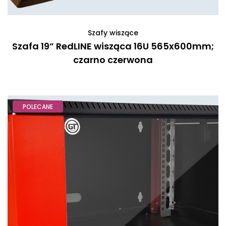
Szafy wiszące
Szafa 19” RedLINE wisząca 16U 565x600mm;
czarno czerwona
POLECANE