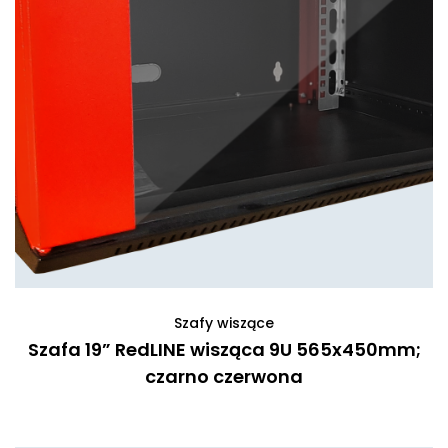
Szafy wiszące
Szafa 19” RedLINE wisząca 9U 565x450mm;
czarno czerwona