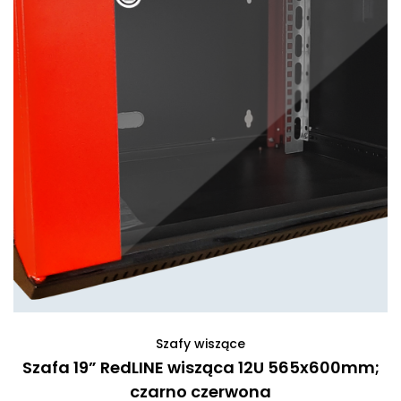
Szafy wiszące
Szafa 19” RedLINE wisząca 12U 565x600mm;
czarno czerwona