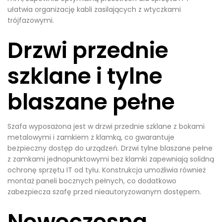
ułatwia organizację kabli zasilających z wtyczkami
trójfazowymi.
Drzwi przednie
szklane i tylne
blaszane pełne
Szafa wyposażona jest w drzwi przednie szklane z bokami
metalowymi i zamkiem z klamką, co gwarantuje
bezpieczny dostęp do urządzeń. Drzwi tylne blaszane pełne
z zamkami jednopunktowymi bez klamki zapewniają solidną
ochronę sprzętu IT od tyłu. Konstrukcja umożliwia również
montaż paneli bocznych pełnych, co dodatkowo
zabezpiecza szafę przed nieautoryzowanym dostępem.
Nowoczesna