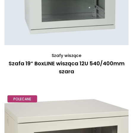
Szafy wiszące
Szafa 19” BoxLINE wisząca 12U 540/400mm
szara
POLECANE