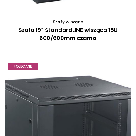
Szafy wiszące
Szafa 19” StandardLINE wisząca 15U
600/600mm czarna
POLECANE