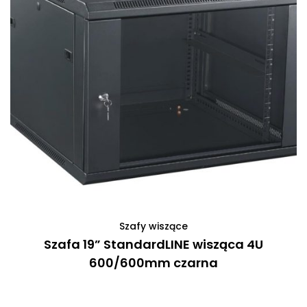
Szafy wiszące
Szafa 19” StandardLINE wisząca 4U
600/600mm czarna