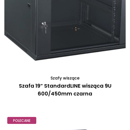
Szafy wiszące
Szafa 19” StandardLINE wisząca 9U
600/450mm czarna
POLECANE