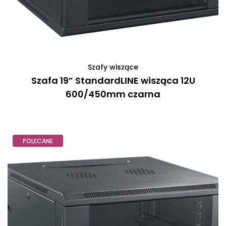
Szafy wiszące
Szafa 19” StandardLINE wisząca 12U
600/450mm czarna
POLECANE