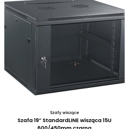
Szafy wiszące
Szafa 19” StandardLINE wisząca 15U
600/450mm czarna