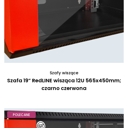
Szafy wiszące
Szafa 19” RedLINE wisząca 12U 565x450mm;
czarno czerwona
POLECANE