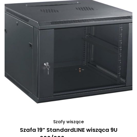
Szafy wiszące
Szafa 19” StandardLINE wisząca 9U