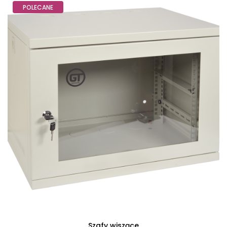
POLECANE
Szafy wiszące