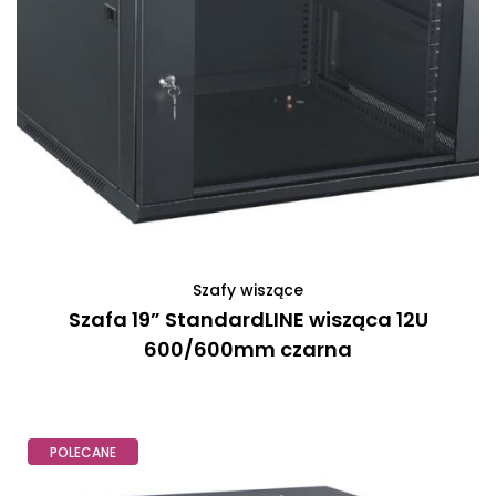
Szafy wiszące
Szafa 19” StandardLINE wisząca 12U
600/600mm czarna
POLECANE