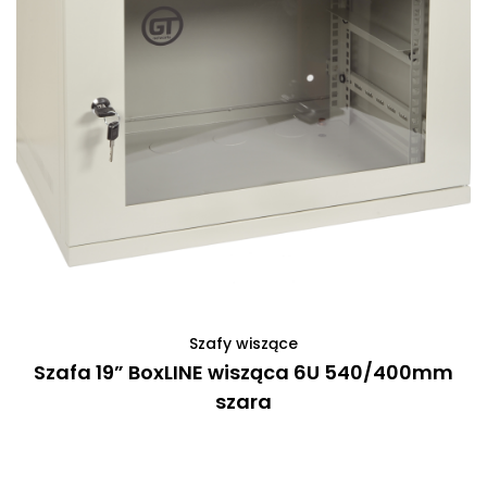
Szafy wiszące
Szafa 19” BoxLINE wisząca 6U 540/400mm
szara