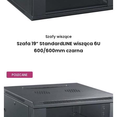
Szafy wiszące
Szafa 19” StandardLINE wisząca 6U
600/600mm czarna
POLECANE