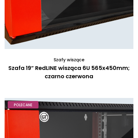
Szafy wiszące
Szafa 19” RedLINE wisząca 6U 565x450mm;
czarno czerwona
POLECANE