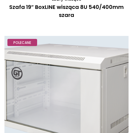
Szafa 19” BoxLINE wisząca 8U 540/400mm
szara
POLECANE