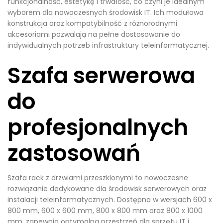
funkcjonalność, estetykę i trwałość, co czyni je idealnym
wyborem dla nowoczesnych środowisk IT. Ich modułowa
konstrukcja oraz kompatybilność z różnorodnymi
akcesoriami pozwalają na pełne dostosowanie do
indywidualnych potrzeb infrastruktury teleinformatycznej.
Szafa serwerowa
do
profesjonalnych
zastosowań
Szafa rack z drzwiami przeszklonymi to nowoczesne
rozwiązanie dedykowane dla środowisk serwerowych oraz
instalacji teleinformatycznych. Dostępna w wersjach 600 x
800 mm, 600 x 600 mm, 800 x 800 mm oraz 800 x 1000
mm, zapewnia optymalną przestrzeń dla sprzętu IT i