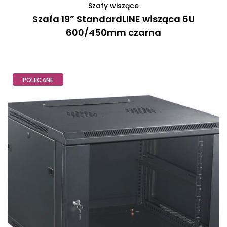
Szafy wiszące
Szafa 19” StandardLINE wisząca 6U
600/450mm czarna
POLECANE