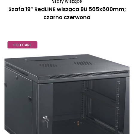
Szafy wiszące
Szafa 19” RedLINE wisząca 9U 565x600mm;
czarno czerwona
POLECANE