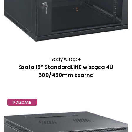
Szafy wiszące
Szafa 19” StandardLINE wisząca 4U
600/450mm czarna
POLECANE