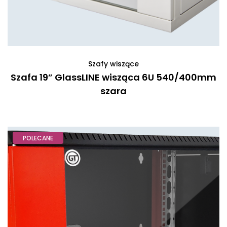
Szafy wiszące
Szafa 19” GlassLINE wisząca 6U 540/400mm
szara
POLECANE