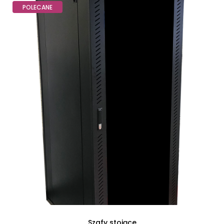
POLECANE
Szafy stojące