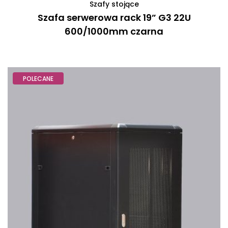
Szafy stojące
Szafa serwerowa rack 19” G3 22U
600/1000mm czarna
POLECANE