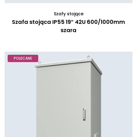
Szafy stojące
Szafa stojąca IP55 19” 42U 600/1000mm
szara
POLECANE