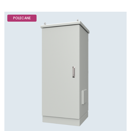
POLECANE