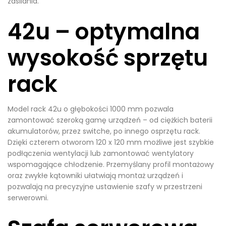
zasilania.
42u – optymalna
wysokość sprzętu
rack
Model rack 42u o głębokości 1000 mm pozwala
zamontować szeroką gamę urządzeń – od ciężkich baterii
akumulatorów, przez switche, po innego osprzętu rack.
Dzięki czterem otworom 120 x 120 mm możliwe jest szybkie
podłączenia wentylacji lub zamontować wentylatory
wspomagające chłodzenie. Przemyślany profil montażowy
oraz zwykłe kątowniki ułatwiają montaż urządzeń i
pozwalają na precyzyjne ustawienie szafy w przestrzeni
serwerowni.