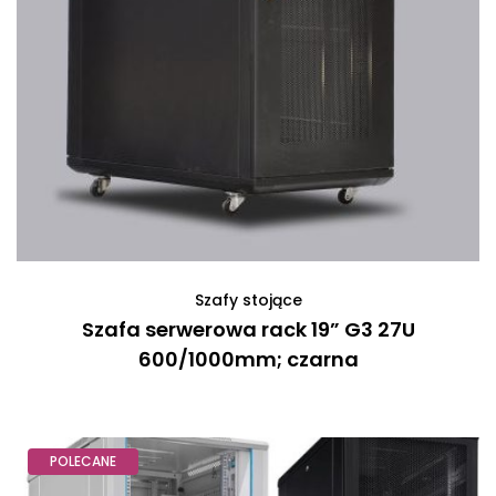
Szafy stojące
Szafa serwerowa rack 19” G3 27U
600/1000mm; czarna
POLECANE