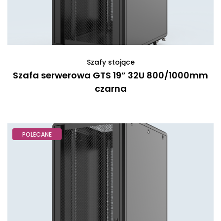
Szafy stojące
Szafa serwerowa GTS 19” 32U 800/1000mm
czarna
POLECANE