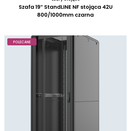
Szafa 19” StandLINE NF stojąca 42U
800/1000mm czarna
POLECANE