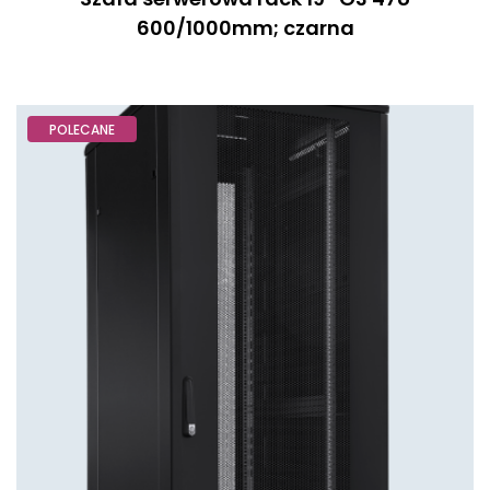
600/1000mm; czarna
POLECANE