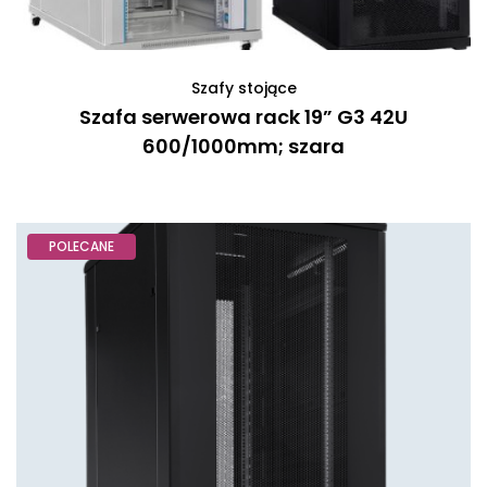
Szafy stojące
Szafa serwerowa rack 19” G3 42U
600/1000mm; szara
POLECANE