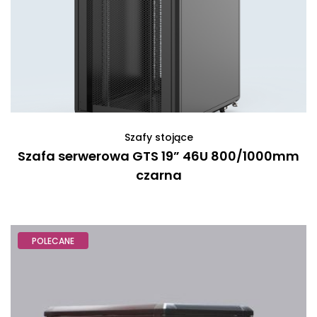
Szafy stojące
Szafa serwerowa GTS 19” 46U 800/1000mm
czarna
POLECANE