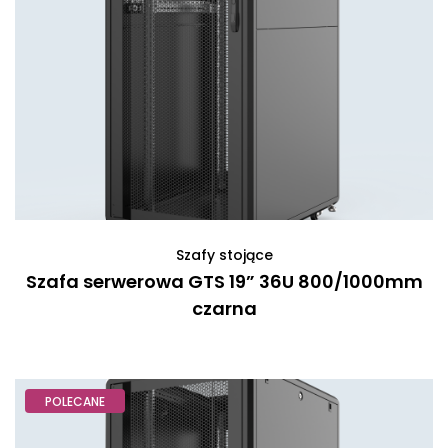
Szafy stojące
Szafa serwerowa GTS 19” 36U 800/1000mm
czarna
POLECANE