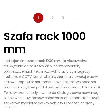
1
2
3
Szafa rack 1000
mm
Profesjonalna szafa rack 1000 mm to niezawodne
rozwiązanie do zastosowań w serwerowniach,
pomieszczeniach technicznych oraz przy integracji
systemów CCTV. Konstrukcja wykonana z trwałej blachy
stalowej zapewnia solidność i bezpieczeństwo podczas
montażu urządzeń produkowanych w standardzie rack 19.
To rozwiązanie dedykowane do obsługi zaawansowanego
okablowania, systemów chłodzenia oraz montażu dużych
serwerów, macierzy dyskowych czy urządzeń ochrony