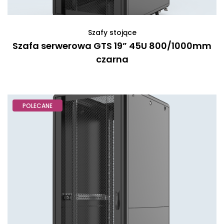
Szafy stojące
Szafa serwerowa GTS 19” 45U 800/1000mm
czarna
POLECANE