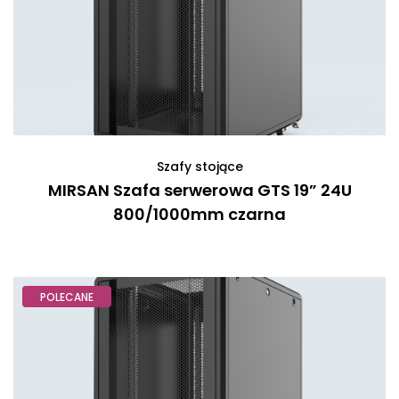
Szafy stojące
MIRSAN Szafa serwerowa GTS 19” 24U
800/1000mm czarna
POLECANE