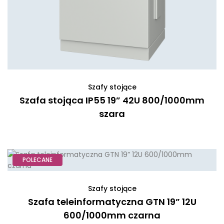
Szafy stojące
Szafa stojąca IP55 19” 42U 800/1000mm
szara
POLECANE
Szafy stojące
Szafa teleinformatyczna GTN 19” 12U
600/1000mm czarna