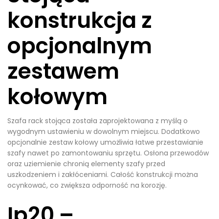
konstrukcja z
opcjonalnym
zestawem
kołowym
Szafa rack stojąca została zaprojektowana z myślą o
wygodnym ustawieniu w dowolnym miejscu. Dodatkowo
opcjonalnie zestaw kołowy umożliwia łatwe przestawianie
szafy nawet po zamontowaniu sprzętu. Osłona przewodów
oraz uziemienie chronią elementy szafy przed
uszkodzeniem i zakłóceniami. Całość konstrukcji można
ocynkować, co zwiększa odporność na korozję.
Ip20 –