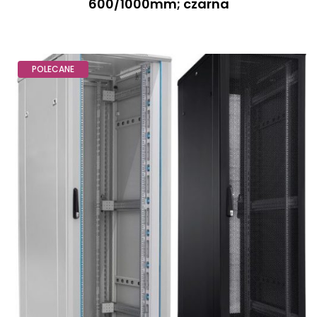
600/1000mm; czarna
POLECANE