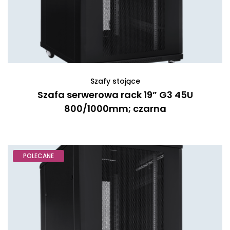
Szafy stojące
Szafa serwerowa rack 19” G3 45U
800/1000mm; czarna
POLECANE