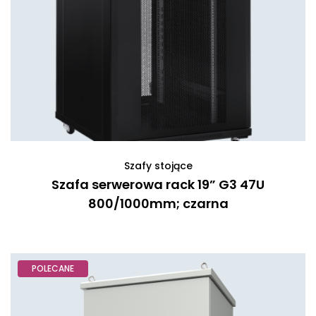
Szafy stojące
Szafa serwerowa rack 19” G3 47U
800/1000mm; czarna
POLECANE