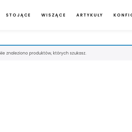
STOJĄCE
WISZĄCE
ARTYKUŁY
KONFI
Nie znaleziono produktów, których szukasz.