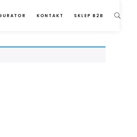
GURATOR
KONTAKT
SKLEP B2B