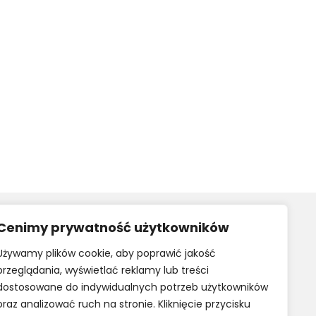
Cenimy prywatność użytkowników
Używamy plików cookie, aby poprawić jakość
rwerowe
przeglądania, wyświetlać reklamy lub treści
dostosowane do indywidualnych potrzeb użytkowników
oraz analizować ruch na stronie. Kliknięcie przycisku