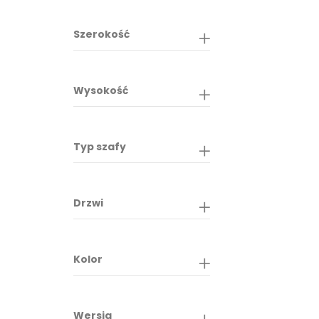
Szerokość
Wysokość
Typ szafy
Drzwi
Kolor
Wersja