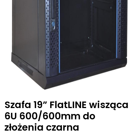
Szafa 19” FlatLINE wisząca
6U 600/600mm do
złożenia czarna