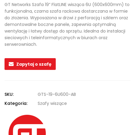
GT Networks Szafa 19” FlatLINE wisząca 6U (600x600mm) to
funkcjonalna, czarna szafa rackowa dostarczana w formie
do złożenia. Wyposażona w drzwi z perforacją i szkłem oraz
demontowalne boczne panele, zapewnia optymalną
wentylację i łatwy dostęp do sprzętu. Idealna do instalacji
sieciowych i teleinformatycznych w biurach oraz
serwerowniach.
Zapytaj o szafę
SKU:
GTS-19-6U600-AB
Kategoria:
Szafy wiszące