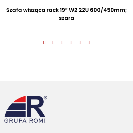
Szafa wisząca rack 19” W2 22U 600/450mm;
szara