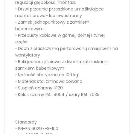
regulacji głębokości montażu
• Drzwi przednie przeszklone umożliwiające
montaż prawo- lub lewostronny
• Zamek jednopunktowy z zamkiem
bębenkowym
• Przepusty kablowe w górnej, dolnej i tylnej
części
• Dach z płaszczyzną perforowaną i miejscem na
wentylatory
• Boki jednoczęściowe z dwoma zatrzaskami i
zamkiem bębenkowym
• Nośność statyczna do 100 kg
• Materiał: stal zimnowalcowana
• Stopień ochrony: IP20
• Kolor: czarny RAL 9004 / szary RAL 7035
Standardy
• PN-EN 60297-3-100