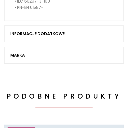
• IEC 60297-3-100
• PN-EN 61587-1
INFORMACJE DODATKOWE
MARKA
PODOBNE PRODUKTY