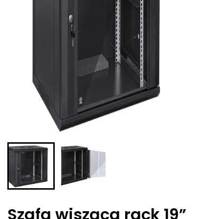
Szafa wisząca rack 19”