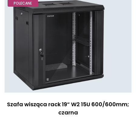
POLECANE
Szafa wisząca rack 19” W2 15U 600/600mm;
czarna