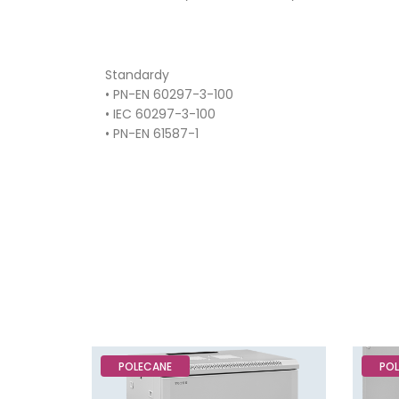
Standardy
• PN-EN 60297-3-100
• IEC 60297-3-100
• PN-EN 61587-1
POLECANE
PO