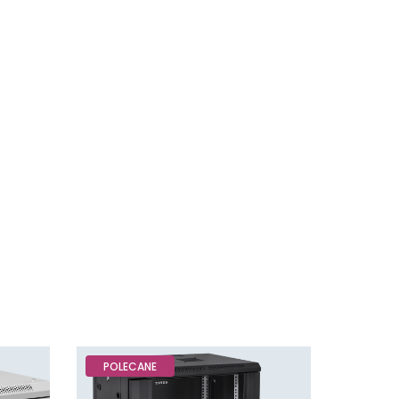
POLECANE
POLEC