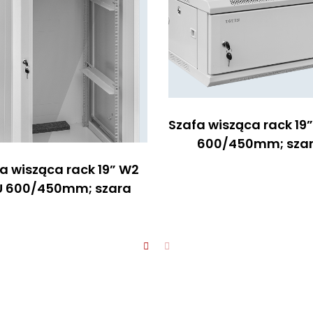
Szafa wisząca rack 19”
600/450mm; sza
a wisząca rack 19” W2
U 600/450mm; szara