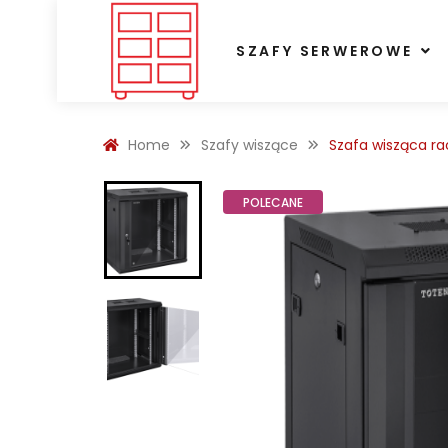
SZAFY SERWEROWE
Home
Szafy wiszące
Szafa wisząca r
POLECANE