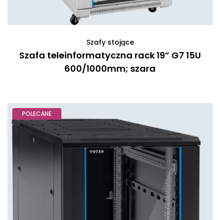
Szafy stojące
Szafa teleinformatyczna rack 19” G7 15U
600/1000mm; szara
POLECANE