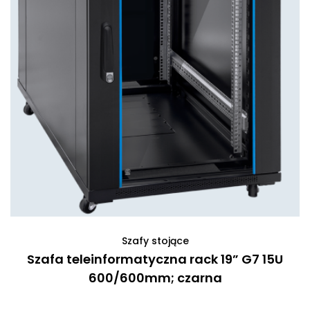
Szafy stojące
Szafa teleinformatyczna rack 19” G7 15U
600/600mm; czarna