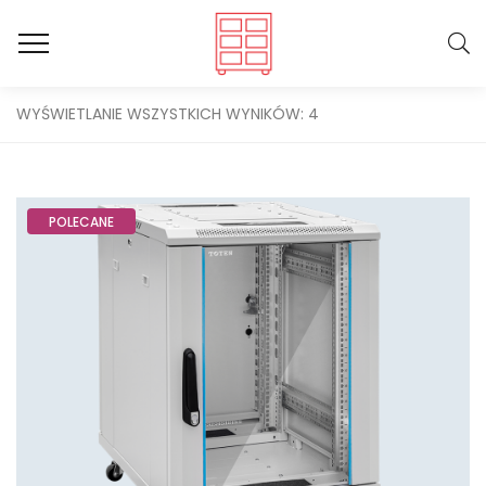
WYŚWIETLANIE WSZYSTKICH WYNIKÓW: 4
POLECANE