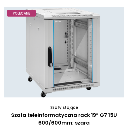
POLECANE
Szafy stojące
Szafa teleinformatyczna rack 19” G7 15U
600/600mm; szara