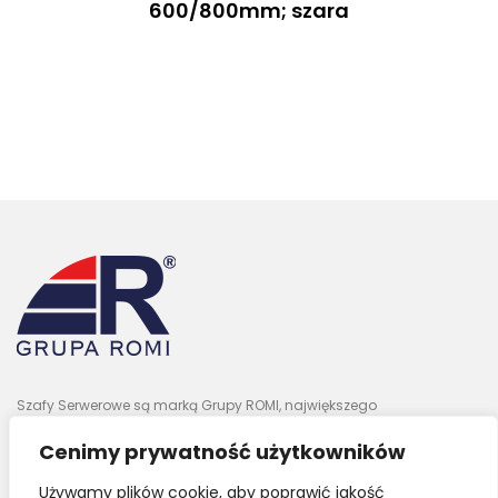
600/800mm; szara
Szafy Serwerowe są marką Grupy ROMI, największego
wyspecjalizowanego dystrybutora IT w Polsce.
Cenimy prywatność użytkowników
Używamy plików cookie, aby poprawić jakość