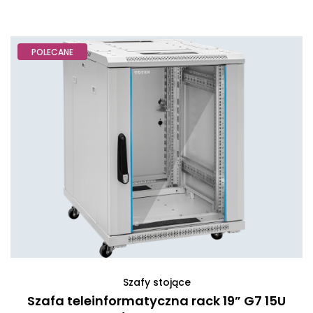
POLECANE
Szafy stojące
Szafa teleinformatyczna rack 19” G7 15U